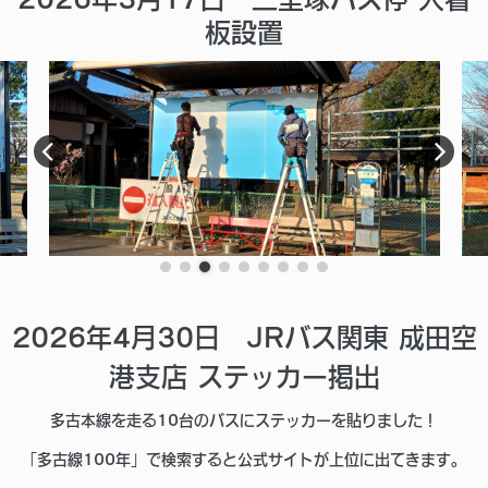
板設置
2026年4月30日 JRバス関東 成田空
港支店
ステッカー掲出
多古本線を走る10台のバスにステッカーを貼りました！
「多古線100年」で検索すると公式サイトが上位に出てきます。