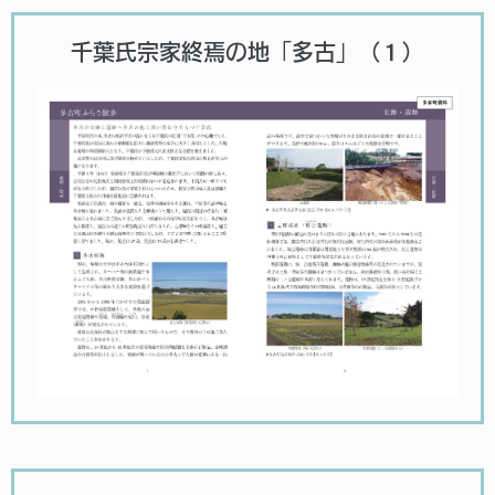
千葉氏宗家終焉の地「多古」（１）