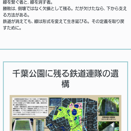
線を繋ぐ者と, 線を消す者。
勝敗は, 倒壊ではなく欠損として残る。だが欠けたなら, 下から支え
る方法がある。
鉄道が消えても, 線は形式を変えて生き延びる。その定義を取り戻
すために。
千葉公園に残る鉄道連隊の遺
構