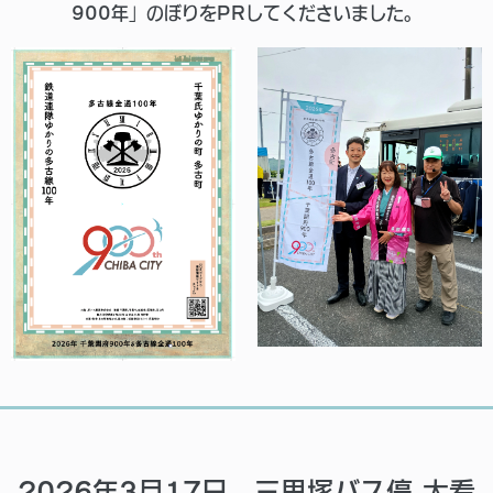
900年」のぼりをPRしてくださいました。
2026年3月17日 三里塚バス停 大看