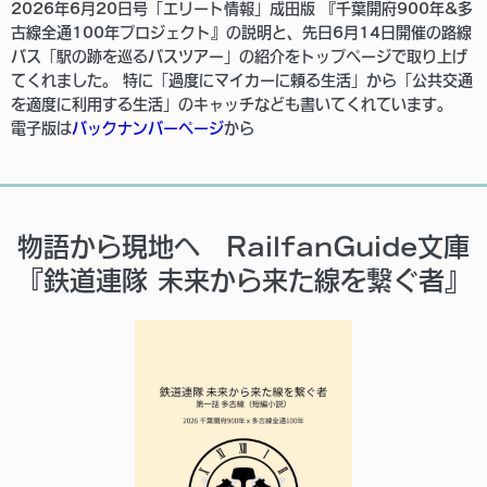
2026年6月20日号「エリート情報」成田版 『千葉開府900年&多
古線全通100年プロジェクト』の説明と、先日6月14日開催の路線
バス「駅の跡を巡るバスツアー」の紹介をトップページで取り上げ
てくれました。 特に「過度にマイカーに頼る生活」から「公共交通
を適度に利用する生活」のキャッチなども書いてくれています。
電子版は
バックナンバーページ
から
物語から現地へ RailfanGuide文庫
『鉄道連隊 未来から来た線を繋ぐ者』