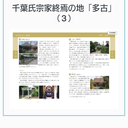
千葉氏宗家終焉の地「多古」
（３）