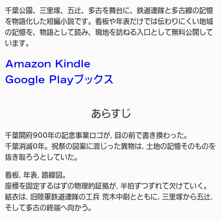
千葉公園、三里塚、五辻、多古を舞台に、鉄道連隊と多古線の記憶
を物語化した短編小説です。看板や年表だけでは伝わりにくい地域
の記憶を、物語として読み、現地を訪ねる入口として無料公開して
います。
Amazon Kindle
Google Playブックス
あらすじ
千葉開府900年の記念事業ロゴが, 目の前で書き換わった。
千葉消滅0年。祝祭の図案に混じった異物は, 土地の記憶そのものを
抜き取ろうとしていた。
看板, 年表, 路線図。
座標を固定するはずの物理的証拠が, 半拍ずつずれて欠けていく。
結衣は, 旧陸軍鉄道連隊の工兵 荒木中尉とともに, 三里塚から五辻,
そして多古の終端へ向かう。