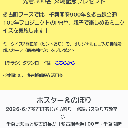
先着300名 来場記念プレゼント
多古町ブースでは、千葉開府900年＆多古線全通
100年プロジェクトのPRや、親子で楽しめるミニク
イズを実施します！
ミニクイズ3問正解（ヒントあり）で、オリジナルロゴ入り接触冷
感スカーフ（保冷剤付き）をプレゼント！！
【チラシ】ダウンロードは→
こちらから
※共同出店：多古城郭保存活用会
ポスター＆のぼり
2026/6/7多古町あじさい祭り「路線バス乗り方教室」
で、
千葉県知事と多古町長が「多古線全通100年・千葉開府