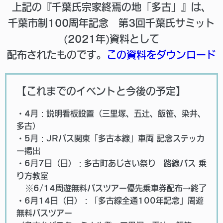
上記の『千葉氏宗家終焉の地「多古」』は、
千葉市制100周年記念 第3回千葉氏サミット
(2021年)資料として
配布されたものです。
この資料をダウンロード
【これまでのイベントと今後の予定】
・4月：説明看板設置（三里塚、五辻、飯笹、染井、
多古）
・5月：JRバス関東「多古本線」車両 記念ステッカ
ー掲出
・6月7日（日）：多古町あじさい祭り 路線バス 乗
り方教室
※6/14周遊無料バスツアー優先乗車券配布→終了
・6月14日（日）：「多古線全通100年記念」周遊
無料バスツアー