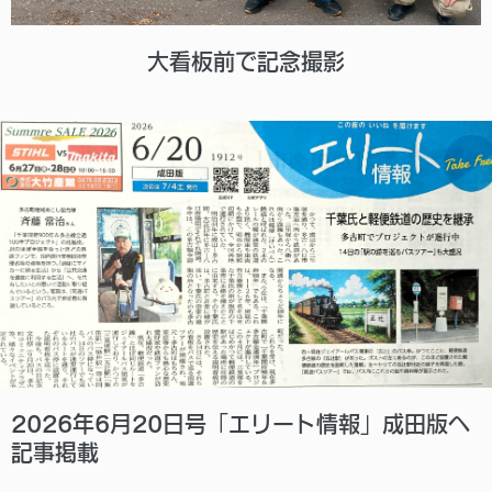
大看板前で記念撮影
2026年6月20日号「エリート情報」成田版へ
記事掲載