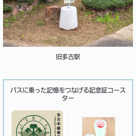
旧多古駅
バスに乗った記憶をつなげる記念証コース
ター