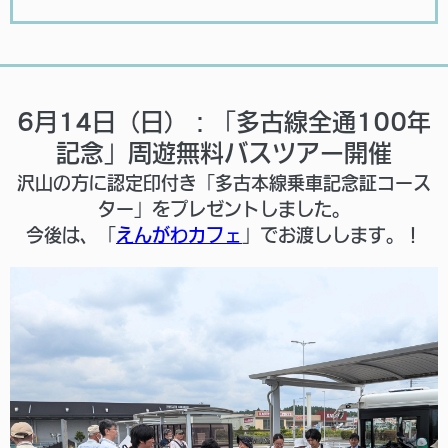
6月14日（日）：「多古線全通100年
記念」周遊無料バスツアー開催
沢山の方に認定印付き「多古本線乗車記念証コース
ター」をプレゼントしました。
今後は、「
えんがわカフェ
」でお渡しします。！