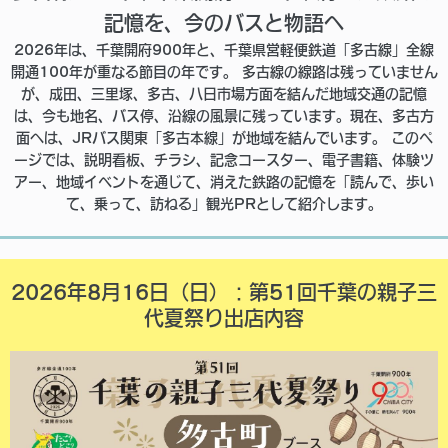
記憶を、今のバスと物語へ
2026年は、千葉開府900年と、千葉県営軽便鉄道「多古線」全線
開通100年が重なる節目の年です。 多古線の線路は残っていません
が、成田、三里塚、多古、八日市場方面を結んだ地域交通の記憶
は、今も地名、バス停、沿線の風景に残っています。現在、多古方
面へは、JRバス関東「多古本線」が地域を結んでいます。 このペ
ージでは、説明看板、チラシ、記念コースター、電子書籍、体験ツ
アー、地域イベントを通じて、消えた鉄路の記憶を「読んで、歩い
て、乗って、訪ねる」観光PRとして紹介します。
2026年8月16日（日）：第51回千葉の親子三
代夏祭り出店内容