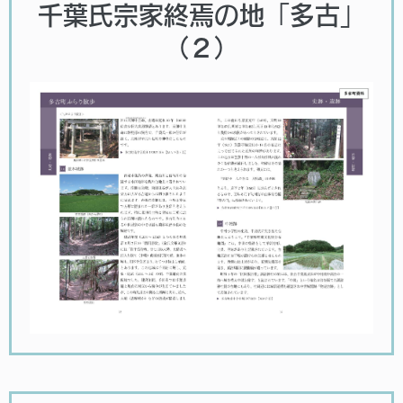
千葉氏宗家終焉の地「多古」
（２）