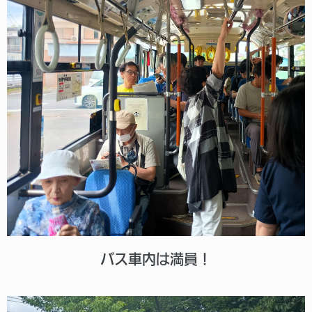
バス車内は満員！