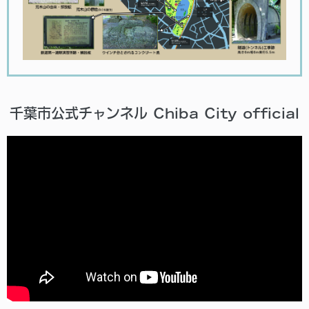
千葉市公式チャンネル Chiba City official