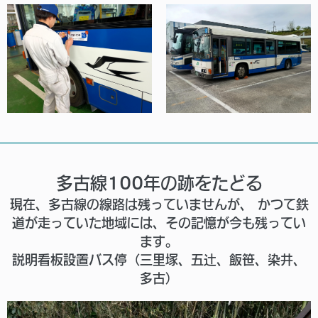
多古線100年の跡をたどる
現在、多古線の線路は残っていませんが、 かつて鉄
道が走っていた地域には、その記憶が今も残ってい
ます。
説明看板設置バス停（三里塚、五辻、飯笹、染井、
多古）